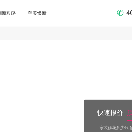
4
翻新攻略
至美焕新
快速报价
家装修花多少钱 