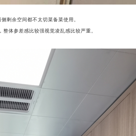
两侧剩余空间都不太切菜备菜使用。
，整体参差感比较强视觉凌乱感比较严重。