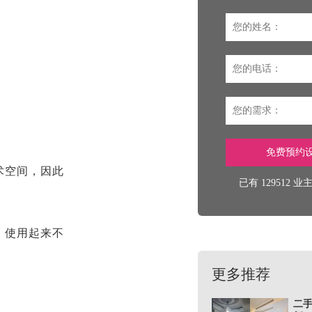
术空间，因此
已有 129512 
，使用起来不
更多推荐
二